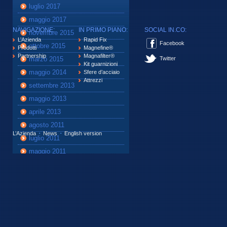
luglio 2017
maggio 2017
NAVIGAZIONE:
IN PRIMO PIANO:
SOCIAL IN.CO:
novembre 2015
L’Azienda
Rapid Fix
Facebook
ottobre 2015
Prodotti
Magnefine®
Partnership
Magnafilter®
marzo 2015
Twitter
Kit guarnizioni
maggio 2014
Sfere d’acciaio
Attrezzi
settembre 2013
maggio 2013
aprile 2013
agosto 2011
L’Azienda
News
English version
luglio 2011
maggio 2011