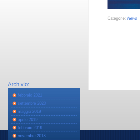
Categorie:
News
Archivio:
febbraio 2021
settembre 2020
maggio 2019
aprile 2019
febbraio 2019
novembre 2018