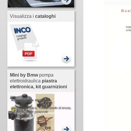
Visualizza i
cataloghi
Mini by Bmw
pompa
elettroidraulica
piastra
elettronica, kit guarnizioni
Ricambi per la revisione
piastra elettronica, rotore, anello di tenuta,
kit guarnizioni e spazzole