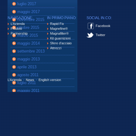
luglio 2017
maggio 2017
NAVIGAZIONE:
IN PRIMO PIANO:
SOCIAL IN.CO:
novembre 2015
L’Azienda
Rapid Fix
Facebook
ottobre 2015
Prodotti
Magnefine®
Partnership
Magnafilter®
marzo 2015
Twitter
Kit guarnizioni
maggio 2014
Sfere d’acciaio
Attrezzi
settembre 2013
maggio 2013
aprile 2013
agosto 2011
L’Azienda
News
English version
luglio 2011
maggio 2011