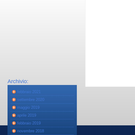
Archivio:
febbraio 2021
settembre 2020
maggio 2019
aprile 2019
febbraio 2019
novembre 2018