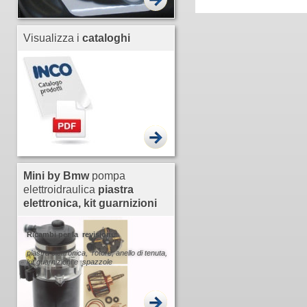
Visualizza i
cataloghi
Mini by Bmw
pompa
elettroidraulica
piastra
elettronica, kit guarnizioni
Ricambi per la revisione
piastra elettronica, rotore, anello di tenuta,
kit guarnizioni e spazzole