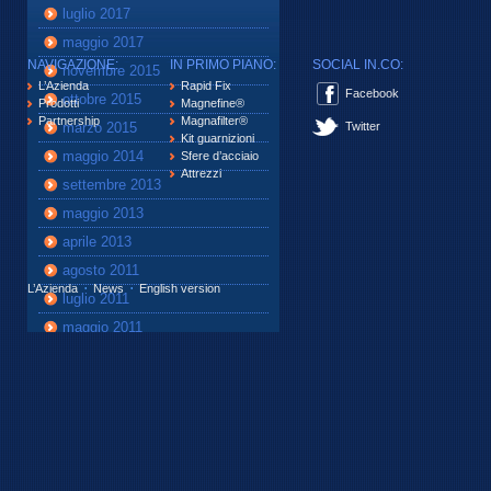
luglio 2017
maggio 2017
NAVIGAZIONE:
IN PRIMO PIANO:
SOCIAL IN.CO:
novembre 2015
L’Azienda
Rapid Fix
Facebook
ottobre 2015
Prodotti
Magnefine®
Partnership
Magnafilter®
marzo 2015
Twitter
Kit guarnizioni
maggio 2014
Sfere d’acciaio
Attrezzi
settembre 2013
maggio 2013
aprile 2013
agosto 2011
L’Azienda
News
English version
luglio 2011
maggio 2011