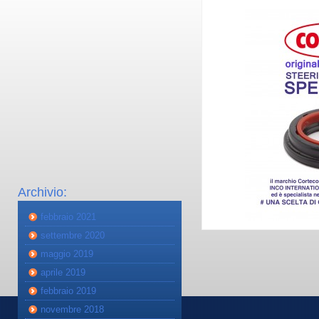
Archivio:
febbraio 2021
settembre 2020
maggio 2019
aprile 2019
febbraio 2019
novembre 2018